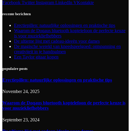
Facebook
Twitter
Instagram
LinkedIn
VKontakte
recente berichten
Erectiepillen: natuurlijke oplossingen en praktische tips
Waarom de Doqaus bluetooth koptelefoon de perfecte keuze
is voor muziekliefhebbers
De ultieme lijst met cadeau-ideeën voor dames
De magische wereld van kneedspeelgoed: ontspanning en
creativiteit in je handpalmen
Een Taylor gitaar kopen
populaire posts
Erectiepillen: natuurlijke oplossingen en praktische tips
November 24, 2025
Waarom de Doqaus bluetooth koptelefoon de perfecte keuze is
voor muziekliefhebbers
September 23, 2024