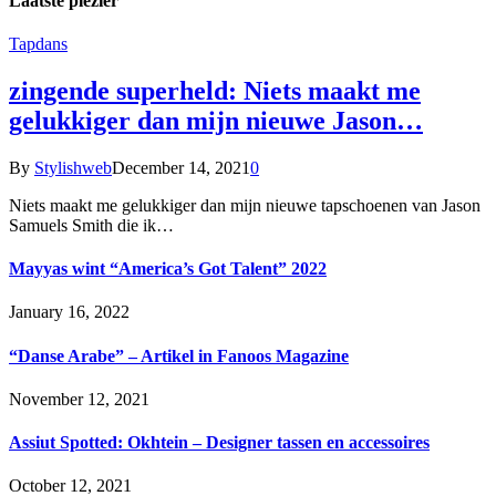
Laatste plezier
Tapdans
zingende superheld: Niets maakt me
gelukkiger dan mijn nieuwe Jason…
By
Stylishweb
December 14, 2021
0
Niets maakt me gelukkiger dan mijn nieuwe tapschoenen van Jason
Samuels Smith die ik…
Mayyas wint “America’s Got Talent” 2022
January 16, 2022
“Danse Arabe” – Artikel in Fanoos Magazine
November 12, 2021
Assiut Spotted: Okhtein – Designer tassen en accessoires
October 12, 2021