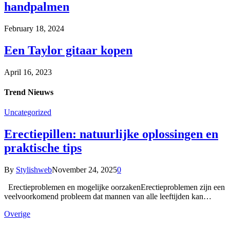
handpalmen
February 18, 2024
Een Taylor gitaar kopen
April 16, 2023
Trend
Nieuws
Uncategorized
Erectiepillen: natuurlijke oplossingen en
praktische tips
By
Stylishweb
November 24, 2025
0
Erectieproblemen en mogelijke oorzakenErectieproblemen zijn een
veelvoorkomend probleem dat mannen van alle leeftijden kan…
Overige