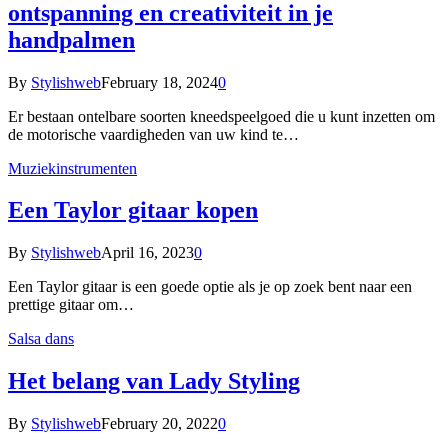
ontspanning en creativiteit in je
handpalmen
By
Stylishweb
February 18, 2024
0
Er bestaan ontelbare soorten kneedspeelgoed die u kunt inzetten om
de motorische vaardigheden van uw kind te…
Muziekinstrumenten
Een Taylor gitaar kopen
By
Stylishweb
April 16, 2023
0
Een Taylor gitaar is een goede optie als je op zoek bent naar een
prettige gitaar om…
Salsa dans
Het belang van Lady Styling
By
Stylishweb
February 20, 2022
0