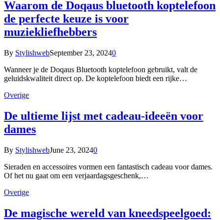
Waarom de Doqaus bluetooth koptelefoon
de perfecte keuze is voor
muziekliefhebbers
By
Stylishweb
September 23, 2024
0
Wanneer je de Doqaus Bluetooth koptelefoon gebruikt, valt de
geluidskwaliteit direct op. De koptelefoon biedt een rijke…
Overige
De ultieme lijst met cadeau-ideeën voor
dames
By
Stylishweb
June 23, 2024
0
Sieraden en accessoires vormen een fantastisch cadeau voor dames.
Of het nu gaat om een verjaardagsgeschenk,…
Overige
De magische wereld van kneedspeelgoed: