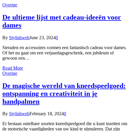
Overige
De ultieme lijst met cadeau-ideeën voor
dames
By
Stylishweb
June 23, 2024
0
Sieraden en accessoires vormen een fantastisch cadeau voor dames.
Of het nu gaat om een verjaardagsgeschenk, een jubileum of
gewoon een…
Read More
Overige
De magische wereld van kneedspeelgoed:
ontspanning en creativiteit in je
handpalmen
By
Stylishweb
February 18, 2024
0
Er bestaan ontelbare soorten kneedspeelgoed die u kunt inzetten om
de motorische vaardigheden van uw kind te stimuleren. Dat zijn