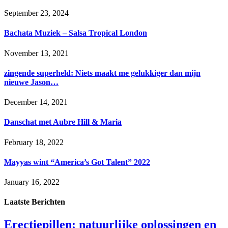
September 23, 2024
Bachata Muziek – Salsa Tropical London
November 13, 2021
zingende superheld: Niets maakt me gelukkiger dan mijn
nieuwe Jason…
December 14, 2021
Danschat met Aubre Hill & Maria
February 18, 2022
Mayyas wint “America’s Got Talent” 2022
January 16, 2022
Laatste
Berichten
Erectiepillen: natuurlijke oplossingen en