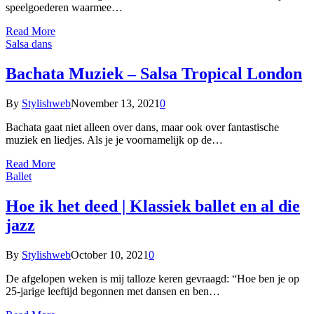
speelgoederen waarmee…
Read More
Salsa dans
Bachata Muziek – Salsa Tropical London
By
Stylishweb
November 13, 2021
0
Bachata gaat niet alleen over dans, maar ook over fantastische
muziek en liedjes. Als je je voornamelijk op de…
Read More
Ballet
Hoe ik het deed | Klassiek ballet en al die
jazz
By
Stylishweb
October 10, 2021
0
De afgelopen weken is mij talloze keren gevraagd: “Hoe ben je op
25-jarige leeftijd begonnen met dansen en ben…