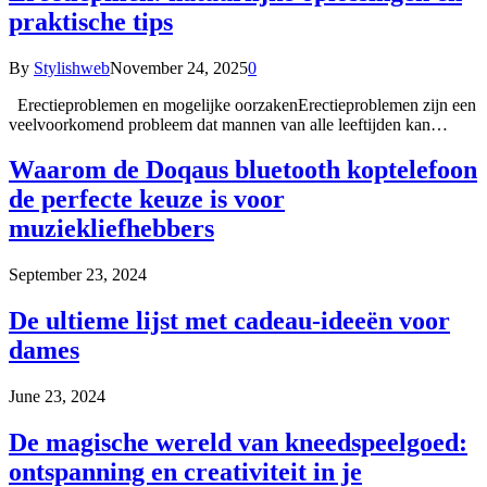
praktische tips
By
Stylishweb
November 24, 2025
0
Erectieproblemen en mogelijke oorzakenErectieproblemen zijn een
veelvoorkomend probleem dat mannen van alle leeftijden kan…
Waarom de Doqaus bluetooth koptelefoon
de perfecte keuze is voor
muziekliefhebbers
September 23, 2024
De ultieme lijst met cadeau-ideeën voor
dames
June 23, 2024
De magische wereld van kneedspeelgoed:
ontspanning en creativiteit in je