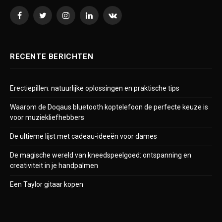
Facebook
Twitter
Instagram
LinkedIn
VKontakte
RECENTE BERICHTEN
Erectiepillen: natuurlijke oplossingen en praktische tips
Waarom de Doqaus bluetooth koptelefoon de perfecte keuze is
voor muziekliefhebbers
De ultieme lijst met cadeau-ideeën voor dames
De magische wereld van kneedspeelgoed: ontspanning en
creativiteit in je handpalmen
Een Taylor gitaar kopen