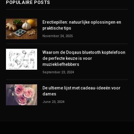
POPULAIRE POSTS
Erectiepillen: natuurlijke oplossingen en
praktische tips
November 24, 2025
Waarom de Doqaus bluetooth koptelefoon
de perfecte keuze is voor
muziekliefhebbers
September 23, 2024
De ultieme lijst met cadeau-ideeën voor
dames
June 23, 2024