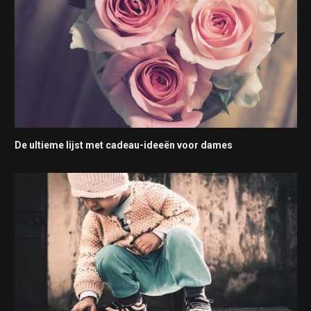
De ultieme lijst met cadeau-ideeën voor dames