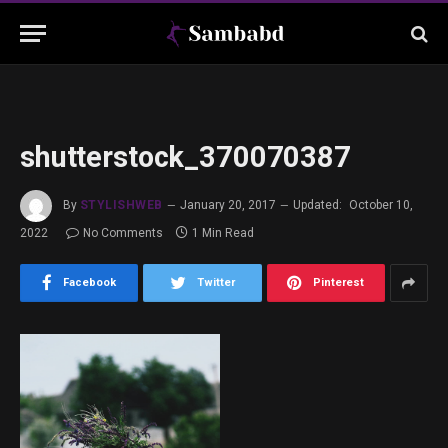
shutterstock_370070387
By
STYLISHWEB
January 20, 2017
Updated:
October 10,
2022
No Comments
1 Min Read
Facebook
Twitter
Pinterest