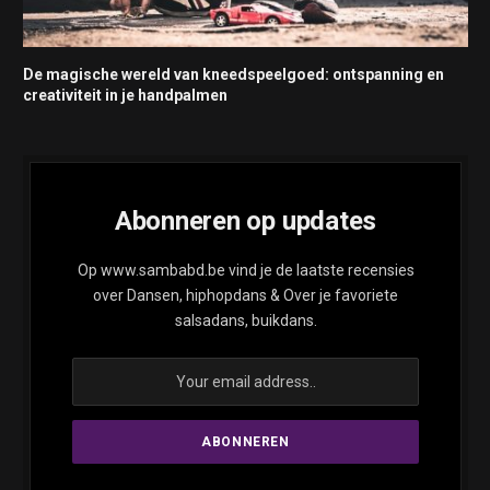
De magische wereld van kneedspeelgoed: ontspanning en
creativiteit in je handpalmen
Abonneren op updates
Op www.sambabd.be vind je de laatste recensies
over Dansen, hiphopdans & Over je favoriete
salsadans, buikdans.