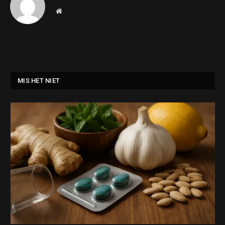
Website
MIS HET NIET