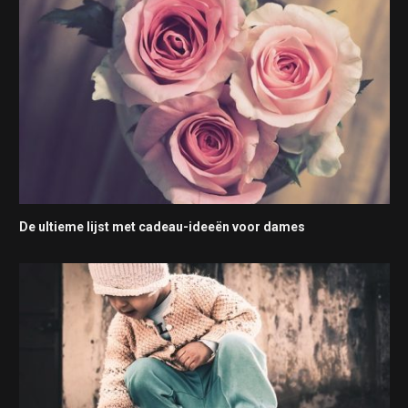
De ultieme lijst met cadeau-ideeën voor dames