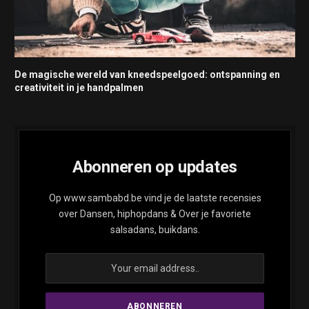
De magische wereld van kneedspeelgoed: ontspanning en
creativiteit in je handpalmen
Abonneren op updates
Op www.sambabd.be vind je de laatste recensies
over Dansen, hiphopdans & Over je favoriete
salsadans, buikdans.