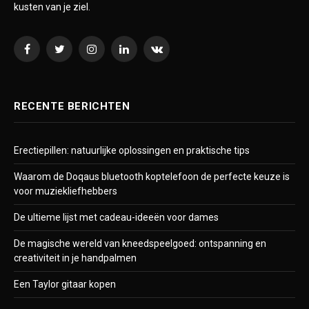
kusten van je ziel.
Facebook
Twitter
Instagram
LinkedIn
VKontakte
RECENTE BERICHTEN
Erectiepillen: natuurlijke oplossingen en praktische tips
Waarom de Doqaus bluetooth koptelefoon de perfecte keuze is
voor muziekliefhebbers
De ultieme lijst met cadeau-ideeën voor dames
De magische wereld van kneedspeelgoed: ontspanning en
creativiteit in je handpalmen
Een Taylor gitaar kopen