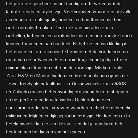
het perfecte geschenk, is het handig om te weten wat de
laatste trends en styles zijn. Veel vrouwen waarderen stijlvolle
accessoires zoals sjaals, hoeden, en handtassen die hun
outfit compleet maken. Denk ook aan sieraden zoals
oorbellen, kettingen, en armbanden, die een persoonlijke touch
kunnen toevoegen aan hun look. Bij het kiezen van kleding is
het essentieel om rekening te houden met de voorkeuren en
maat van de ontvanger. Een mooie trui, elegant jurkje of een
chique blazer kan een schot in de roos zijn. Merken zoals
Zara, H&M en Mango bieden een breed scala aan opties die
zowel trendy als betaalbaar zijn. Online winkels zoals ASOS
en Zalando maken het eenvoudig om vanuit huis te shoppen
en het perfecte cadeau te vinden. Denk ook na over
duurzame mode. Veel vrouwen waarderen etische merken die
milieuvriendelijk en eerlijk geproduceerd zijn. Het kan een extra
betekenisvolle keuze zijn die laat zien dat je aandacht hebt
besteed aan het kiezen van het cadeau.