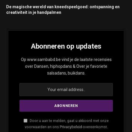
De magische wereld van kneedspeelgoed: ontspanning en
creativiteit in je handpalmen
Abonneren op updates
Op www.sambabd.be vind je de laatste recensies
over Dansen, hiphopdans & Over je favoriete
salsadans, buikdans.
Door u aan te melden, gaat u akkoord met onze
voorwaarden en ons
Privacybeleid
-overeenkomst.