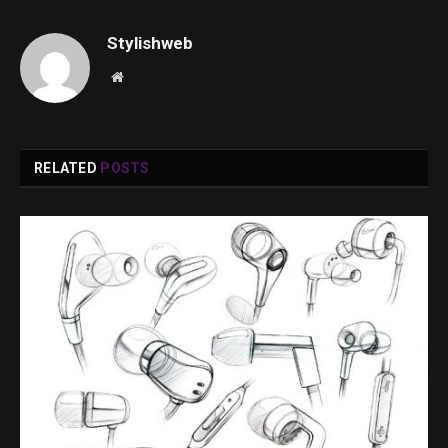
Stylishweb
Website
RELATED
POSTS