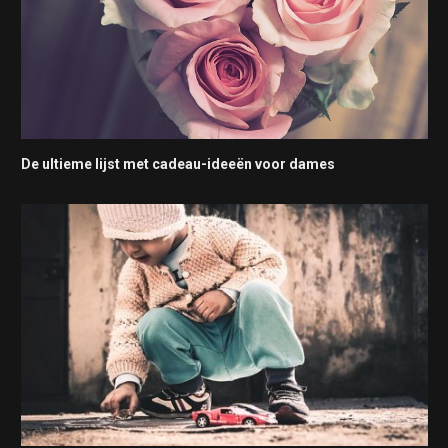
De ultieme lijst met cadeau-ideeën voor dames