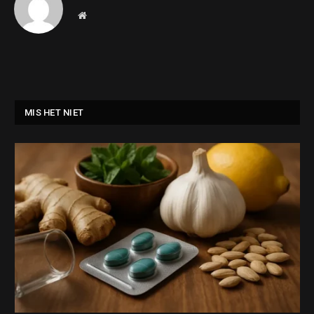
Website
MIS HET NIET