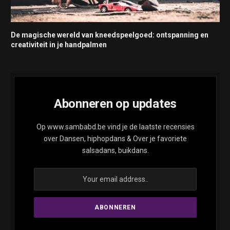
De magische wereld van kneedspeelgoed: ontspanning en
creativiteit in je handpalmen
Abonneren op updates
Op www.sambabd.be vind je de laatste recensies
over Dansen, hiphopdans & Over je favoriete
salsadans, buikdans.