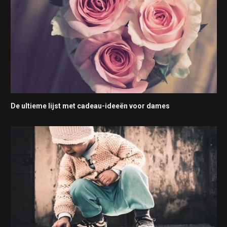
De ultieme lijst met cadeau-ideeën voor dames