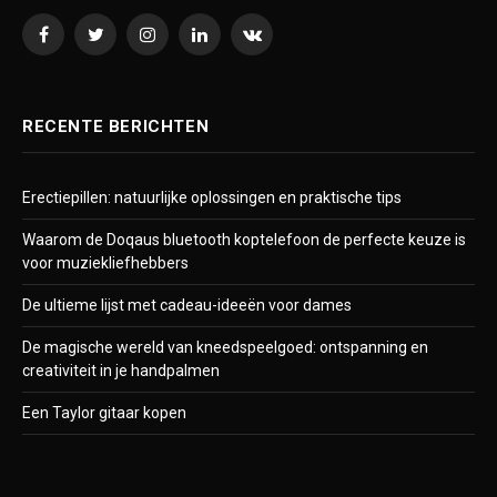
Facebook
Twitter
Instagram
LinkedIn
VKontakte
RECENTE BERICHTEN
Erectiepillen: natuurlijke oplossingen en praktische tips
Waarom de Doqaus bluetooth koptelefoon de perfecte keuze is
voor muziekliefhebbers
De ultieme lijst met cadeau-ideeën voor dames
De magische wereld van kneedspeelgoed: ontspanning en
creativiteit in je handpalmen
Een Taylor gitaar kopen