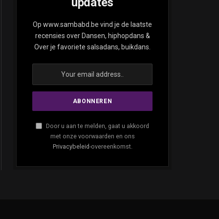
updates
ite
Op www.sambabd.be vind je de laatste
recensies over Dansen, hiphopdans &
Over je favoriete salsadans, buikdans.
Door u aan te melden, gaat u akkoord
met onze voorwaarden en ons
Privacybeleid
-overeenkomst.