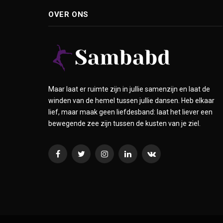
OVER ONS
Maar laat er ruimte zijn in jullie samenzijn en laat de
winden van de hemel tussen jullie dansen. Heb elkaar
lief, maar maak geen liefdesband: laat het liever een
bewegende zee zijn tussen de kusten van je ziel.
Facebook
Twitter
Instagram
LinkedIn
VKontakte