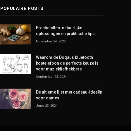
POPULAIRE POSTS
Erectiepillen: natuurlijke
oplossingen en praktische tips
November 24, 2025
Waarom de Doqaus bluetooth
koptelefoon de perfecte keuze is
voor muziekliefhebbers
September 23, 2024
De ultieme lijst met cadeau-ideeën
voor dames
June 23, 2024