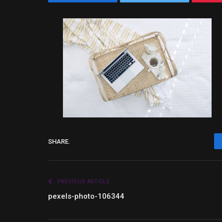
SHARE.
PREVIOUS ARTICLE
pexels-photo-106344