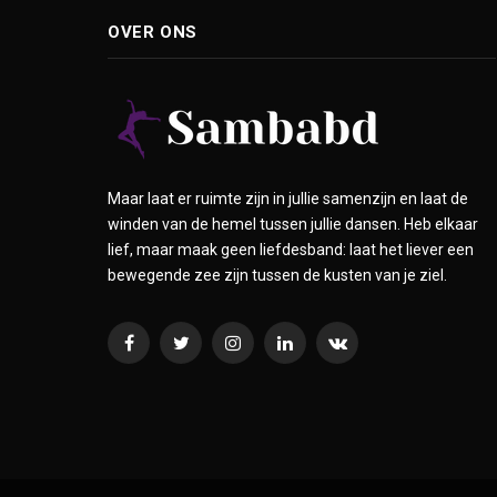
OVER ONS
Maar laat er ruimte zijn in jullie samenzijn en laat de
winden van de hemel tussen jullie dansen. Heb elkaar
lief, maar maak geen liefdesband: laat het liever een
bewegende zee zijn tussen de kusten van je ziel.
Facebook
Twitter
Instagram
LinkedIn
VKontakte