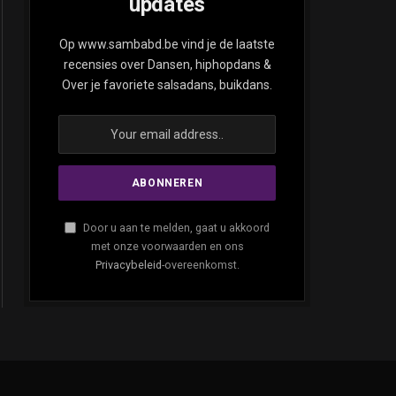
updates
ite
Op www.sambabd.be vind je de laatste
recensies over Dansen, hiphopdans &
Over je favoriete salsadans, buikdans.
Door u aan te melden, gaat u akkoord
met onze voorwaarden en ons
Privacybeleid
-overeenkomst.