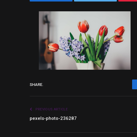
SHARE.
PREVIOUS ARTICLE
pexels-photo-236287