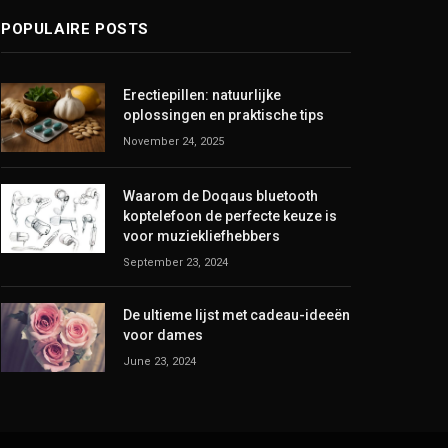
POPULAIRE POSTS
Erectiepillen: natuurlijke
oplossingen en praktische tips
November 24, 2025
Waarom de Doqaus bluetooth
koptelefoon de perfecte keuze is
voor muziekliefhebbers
September 23, 2024
De ultieme lijst met cadeau-ideeën
voor dames
June 23, 2024