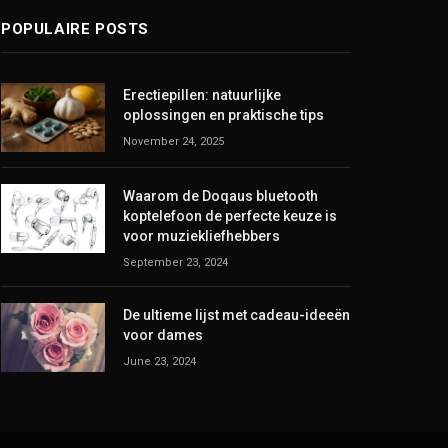
POPULAIRE POSTS
Erectiepillen: natuurlijke
oplossingen en praktische tips
November 24, 2025
Waarom de Doqaus bluetooth
koptelefoon de perfecte keuze is
voor muziekliefhebbers
September 23, 2024
De ultieme lijst met cadeau-ideeën
voor dames
June 23, 2024