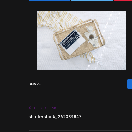
SHARE.
PREVIOUS ARTICLE
shutterstock_262339847