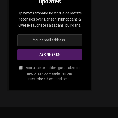
updates
ite
Op www.sambabd.be vind je de laatste
recensies over Dansen, hiphopdans &
Over je favoriete salsadans, buikdans.
Door u aan te melden, gaat u akkoord
met onze voorwaarden en ons
Privacybeleid
-overeenkomst.