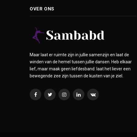
OVER ONS
Maar laat er ruimte zijn in jullie samenzijn en laat de
winden van de hemel tussen jullie dansen. Heb elkaar
lief, maar maak geen liefdesband: laat het liever een
bewegende zee zijn tussen de kusten van je ziel.
Facebook
Twitter
Instagram
LinkedIn
VKontakte