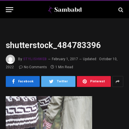
shutterstock_484783396
By
STYLISHWEB
February 1, 2017
Updated:
October 10,
2022
No Comments
1 Min Read
Facebook
Twitter
Pinterest