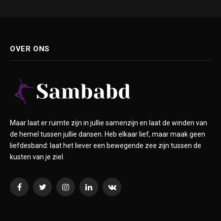
OVER ONS
Maar laat er ruimte zijn in jullie samenzijn en laat de winden van
de hemel tussen jullie dansen. Heb elkaar lief, maar maak geen
liefdesband: laat het liever een bewegende zee zijn tussen de
kusten van je ziel.
Facebook
Twitter
Instagram
LinkedIn
VKontakte