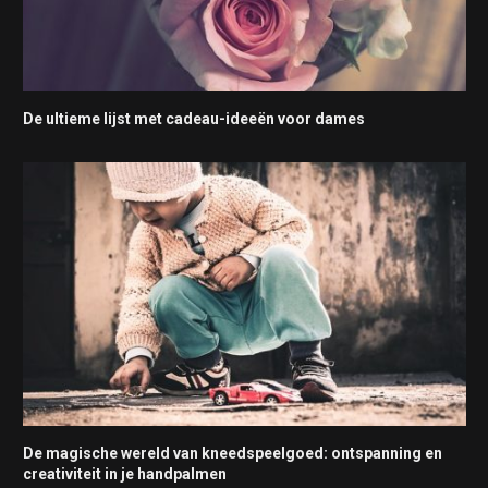
De ultieme lijst met cadeau-ideeën voor dames
De magische wereld van kneedspeelgoed: ontspanning en
creativiteit in je handpalmen