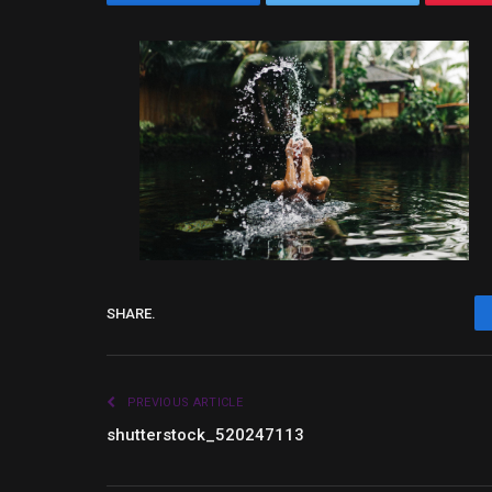
SHARE.
PREVIOUS ARTICLE
shutterstock_520247113