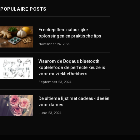
POPULAIRE POSTS
Erectiepillen: natuurlijke
oplossingen en praktische tips
November 24, 2025
Waarom de Doqaus bluetooth
koptelefoon de perfecte keuze is
voor muziekliefhebbers
September 23, 2024
De ultieme lijst met cadeau-ideeën
voor dames
June 23, 2024