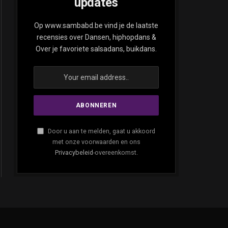
updates
ite
Op www.sambabd.be vind je de laatste
recensies over Dansen, hiphopdans &
Over je favoriete salsadans, buikdans.
Door u aan te melden, gaat u akkoord
met onze voorwaarden en ons
Privacybeleid
-overeenkomst.