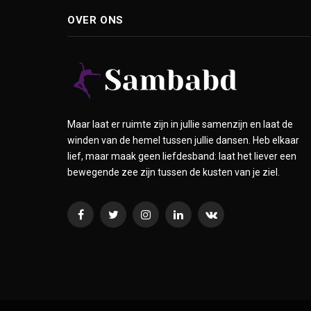
OVER ONS
Maar laat er ruimte zijn in jullie samenzijn en laat de
winden van de hemel tussen jullie dansen. Heb elkaar
lief, maar maak geen liefdesband: laat het liever een
bewegende zee zijn tussen de kusten van je ziel.
Facebook
Twitter
Instagram
LinkedIn
VKontakte